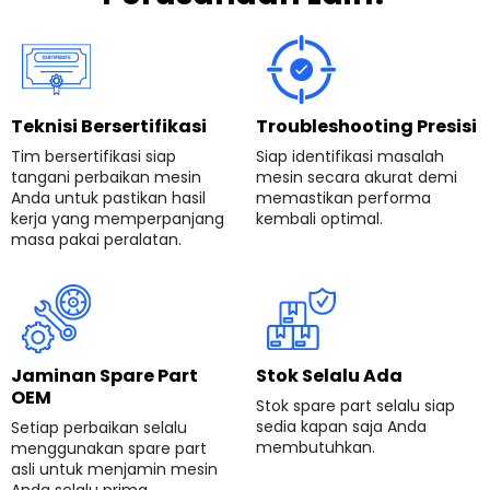
Teknisi Bersertifikasi
Troubleshooting Presisi
Tim bersertifikasi siap
Siap identifikasi masalah
tangani perbaikan mesin
mesin secara akurat demi
Anda untuk pastikan hasil
memastikan performa
kerja yang memperpanjang
kembali optimal.
masa pakai peralatan.
Jaminan Spare Part
Stok Selalu Ada
OEM
Stok spare part selalu siap
sedia kapan saja Anda
Setiap perbaikan selalu
membutuhkan.
menggunakan spare part
asli untuk menjamin mesin
Anda selalu prima.